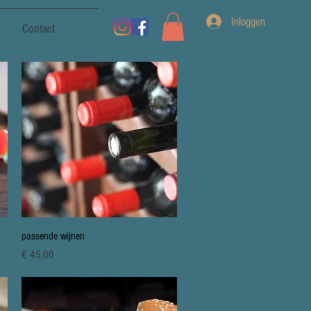
Inloggen
Contact
Snel overzicht
passende wijnen
Prijs
€ 45,00