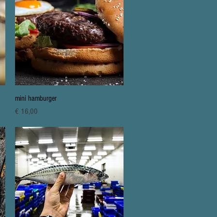
Snel overzicht
mini hamburger
Prijs
€ 16,00